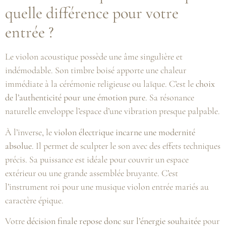
quelle différence pour votre
entrée ?
Le violon acoustique possède une âme singulière et
indémodable. Son timbre boisé apporte une chaleur
immédiate à la cérémonie religieuse ou laïque. C’est le
choix
de l’authenticité pour une émotion pure
. Sa résonance
naturelle enveloppe l’espace d’une vibration presque palpable.
À l’inverse, le
violon électrique incarne une modernité
absolue
. Il permet de sculpter le son avec des effets techniques
précis. Sa puissance est idéale pour couvrir un espace
extérieur ou une grande assemblée bruyante. C’est
l’instrument roi pour une musique violon entrée mariés au
caractère épique.
Votre
décision finale repose donc sur l’énergie souhaitée
pour