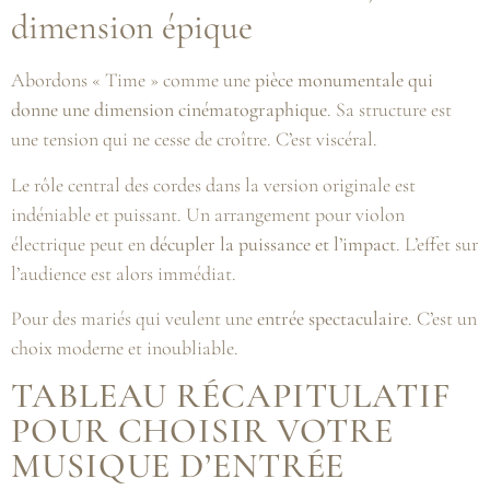
dimension épique
Abordons « Time » comme une
pièce monumentale qui
donne une dimension cinématographique
. Sa structure est
une tension qui ne cesse de croître. C’est viscéral.
Le rôle central des cordes dans la version originale est
indéniable et puissant. Un arrangement pour violon
électrique peut en
décupler la puissance et l’impact
. L’effet sur
l’audience est alors immédiat.
Pour des mariés qui veulent une
entrée spectaculaire
. C’est un
choix moderne et inoubliable.
TABLEAU RÉCAPITULATIF
POUR CHOISIR VOTRE
MUSIQUE D’ENTRÉE