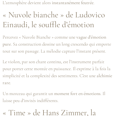
L’atmosphère devient alors
instantanément feutrée
.
« Nuvole bianche » de Ludovico
Einaudi, le souffle d’émotion
Percevez « Nuvole Bianche » comme une
vague d’émotion
pure
. Sa construction dessine un long crescendo qui emporte
tout sur son passage. La mélodie capture l’instant présent.
Le violon, par son chant continu, est l’instrument parfait
pour porter cette montée en puissance. Il exprime à la fois la
simplicité et la complexité des sentiments. C’est une
alchimie
rare
.
Un morceau qui garantit un
moment fort en émotions
. Il
laisse peu d’invités indifférents.
« Time » de Hans Zimmer, la