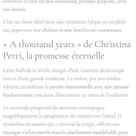
souvenirs et
crée un lien instantané, presque palpable, avec
vos invités
.
C’est un choix idéal pour une cérémonie laïque ou en plein
air, apportant une
chaleur et une familiarité rassurantes
.
« A thousand years » de Christina
Perri, la promesse éternelle
Cette ballade se révèle chargée d’une intensité dramatique
rare et d’une grande tendresse. Le violon, par son timbre
vibrant, en sublime la
portée émotionnelle avec une justesse
bouleversante
, touchant directement au cœur de l’auditoire.
Le crescendo progressif du morceau accompagne
magnifiquement la progression des mariés vers l’autel. Il
symbolise un amour qui a traversé le temps, offrant une
musique violon entrée mariés absolument inoubliable
pour