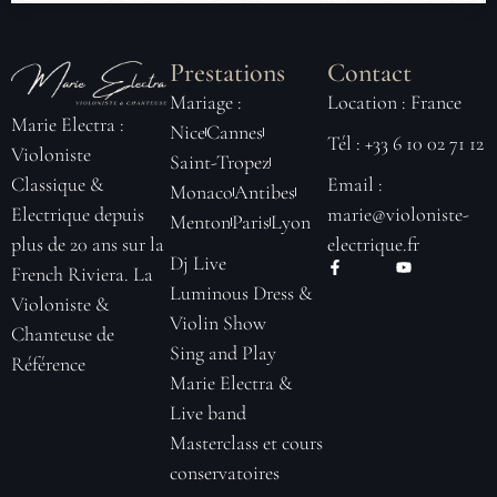
Prestations
Contact
Mariage :
Location : France
Marie Electra :
Nice
Cannes
Tél : +33 6 10 02 71 12
Violoniste
Saint-Tropez
Email :
Classique &
Monaco
Antibes
marie@violoniste-
Electrique depuis
Menton
Paris
Lyon
electrique.fr
plus de 20 ans sur la
Dj Live
French Riviera. La
Luminous Dress &
Violoniste &
Violin Show
Chanteuse de
Sing and Play
Référence
Marie Electra &
Live band
Masterclass et cours
conservatoires