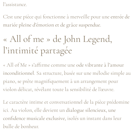
l’assistance.
C’est une pièce qui fonctionne à merveille pour une
entrée de
mariée pleine d’émotion et de grâce suspendue
.
« All of me » de John Legend,
l’intimité partagée
« All of Me » s’affirme comme une
ode vibrante à l’amour
inconditionnel
. Sa structure, basée sur une mélodie simple au
piano, se prête magnifiquement à un arrangement pour
violon délicat, révélant toute la sensibilité de l’œuvre.
Le caractère intime et conversationnel de la pièce prédomine
ici. Au violon, elle devient un
dialogue silencieux, une
confidence musicale exclusive
, isolés un instant dans leur
bulle de bonheur.