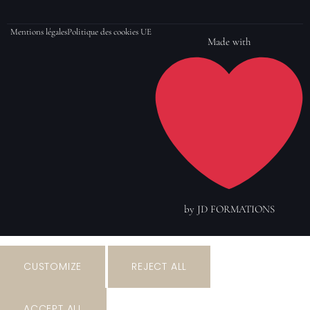
Mentions légales
Politique des cookies UE
Made with
by
JD FORMATIONS
CUSTOMIZE
REJECT ALL
ACCEPT ALL