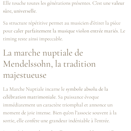
Elle touche toutes les générations présentes. C’est une
valeur
sûre, universelle
.
Sa structure répétitive permet au musicien d’étirer la pièce
pour
caler parfaitement la musique violon entrée mariés
. Le
timing reste ainsi impeccable.
La marche nuptiale de
Mendelssohn, la tradition
majestueuse
La Marche Nuptiale incarne le
symbole absolu de la
célébration matrimoniale
. Sa puissance évoque
immédiatement un caractère triomphal et annonce un
moment de joie intense. Bien qu’on l’associe souvent à la
sortie, elle confère une grandeur indéniable à l’entrée.